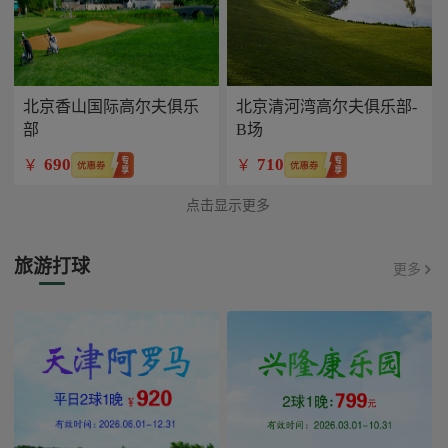
北京香山国际高尔夫俱乐
北京清河湾高尔夫俱乐部-
部
B场
690
710
￥
￥
点击显示更多
旅游打球
更多