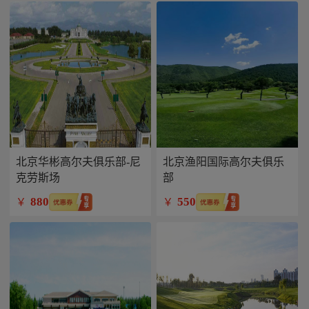
北京华彬高尔夫俱乐部-尼
北京渔阳国际高尔夫俱乐
克劳斯场
部
880
550
￥
￥