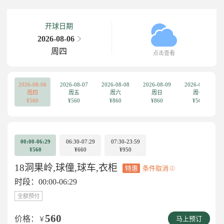
开球日期
2026-08-06
周四
点击查看
2026-08-06
2026-08-07
2026-08-08
2026-08-09
2026-08-10
周四
周五
周六
周日
周一
¥560
¥560
¥860
¥860
¥560
00:00-06:29
06:30-07:29
07:30-23:59
¥560
¥660
¥950
18洞果岭,球僮,球车,衣柜
特惠
条件取消
时段：00:00-06:29
全额预付
560
价格：
￥
马上预订