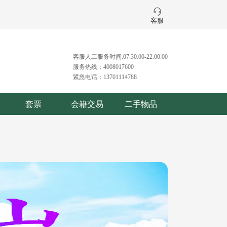
客服
客服人工服务时间:07:30:00-22:00:00
服务热线：4008017600
紧急电话：13701114788
套票
会籍交易
二手物品