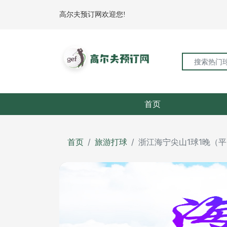
高尔夫预订网欢迎您!
首页
首页
旅游打球
浙江海宁尖山1球1晚（