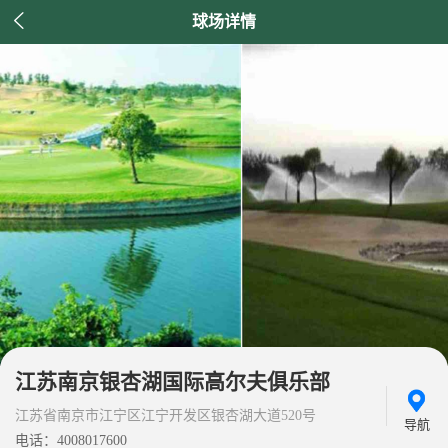

球场详情
江苏南京银杏湖国际高尔夫俱乐部
江苏省南京市江宁区江宁开发区银杏湖大道520号
导航
电话：4008017600