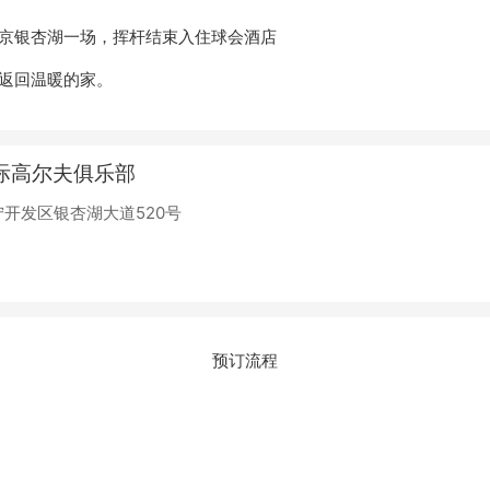
京银杏湖一场，挥杆结束入住球会酒店
返回温暖的家。
际高尔夫俱乐部
开发区银杏湖大道520号
预订流程