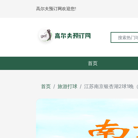
高尔夫预订网欢迎您!
首页
首页
旅游打球
江苏南京银杏湖2球1晚