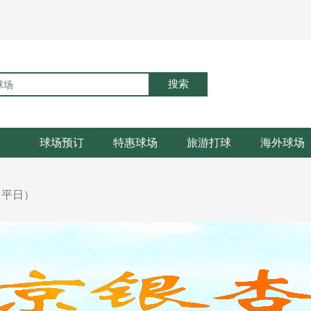
搜索
球场预订
特惠球场
旅游打球
海外球场
（平日）