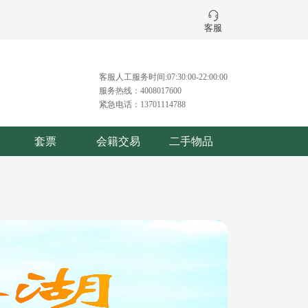
客服
客服人工服务时间:07:30:00-22:00:00
服务热线：4008017600
紧急电话：13701114788
套票
会籍交易
二手物品