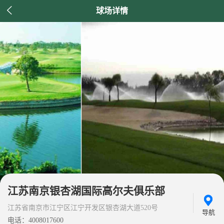

球场详情
江苏南京银杏湖国际高尔夫俱乐部
江苏省南京市江宁区江宁开发区银杏湖大道520号
导航
电话：4008017600