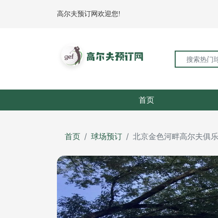
高尔夫预订网欢迎您!
首页
首页
球场预订
北京金色河畔高尔夫俱