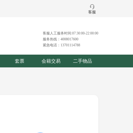
客服
客服人工服务时间:07:30:00-22:00:00
服务热线：4008017600
紧急电话：13701114788
套票
会籍交易
二手物品