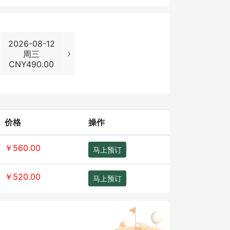
2026-08-12
2026-08-13
2026-08-14
2026-08
›
周三
周四
周五
周六
CNY
490.00
CNY
520.00
CNY
490.00
CNY
620
价格
操作
￥560.00
马上预订
￥520.00
马上预订