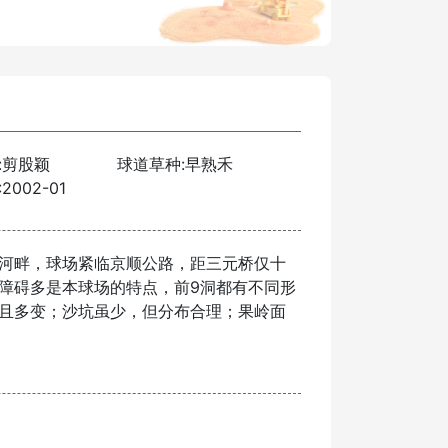
:剪股颖
球道草种:早熟禾
002-01
河畔，球场紧临京顺公路，距三元桥仅十
障碍多是本球场的特点，前9洞都有不同形
且多变；沙坑虽少，但分布合理；果岭面