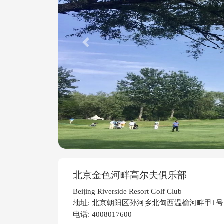
Previous
北京金色河畔高尔夫俱乐部
Beijing Riverside Resort Golf Club
地址: 北京朝阳区孙河乡北甸西温榆河畔甲1号
电话: 4008017600