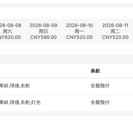
26-08-08
2026-08-09
2026-08-10
2026-08-11
周六
周日
周一
周二
NY
620.00
CNY
590.00
CNY
520.00
CNY
520.00
条款
洞果岭,球僮,衣柜
全额预付
洞果岭,球僮,衣柜,灯光
全额预付