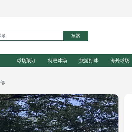
搜索
球场预订
特惠球场
旅游打球
海外球场
乐部