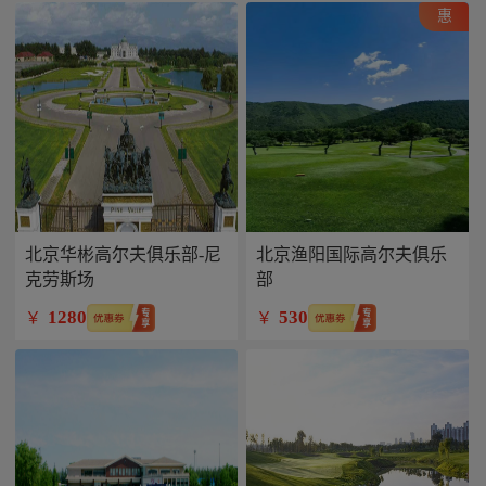
惠
北京华彬高尔夫俱乐部-尼
北京渔阳国际高尔夫俱乐
克劳斯场
部
1280
530
￥
￥