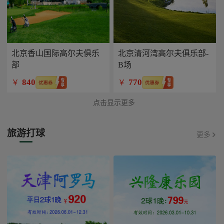
北京香山国际高尔夫俱乐
北京清河湾高尔夫俱乐部-
部
B场
840
770
￥
￥
点击显示更多
旅游打球
更多