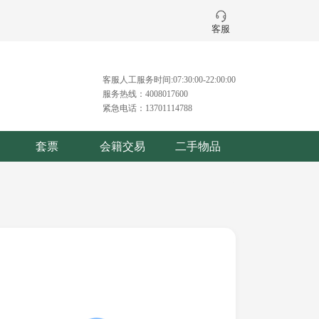
客服
客服人工服务时间:07:30:00-22:00:00
服务热线：4008017600
紧急电话：13701114788
套票
会籍交易
二手物品