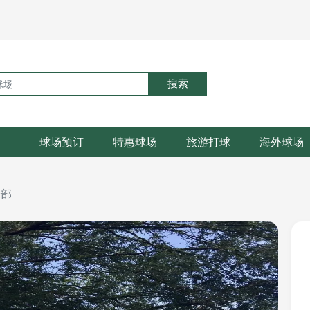
搜索
球场预订
特惠球场
旅游打球
海外球场
乐部