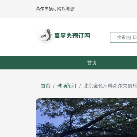
高尔夫预订网欢迎您!
首页
首页
球场预订
北京金色河畔高尔夫俱