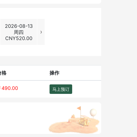
2026-08-13
2026-08-14
2026-08-15
2026-08
›
周四
周五
周六
周日
CNY
520.00
CNY
490.00
CNY
620.00
CNY
590
价格
操作
490.00
马上预订