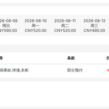
26-08-09
2026-08-10
2026-08-11
2026-08-12
周日
周一
周二
周三
NY
590.00
CNY
520.00
CNY
520.00
CNY
490.00
务
条款
8洞果岭,球僮,衣柜
部分预付
￥