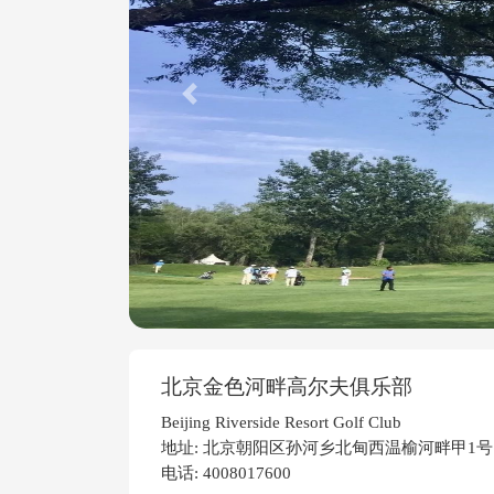
Previous
北京金色河畔高尔夫俱乐部
Beijing Riverside Resort Golf Club
地址: 北京朝阳区孙河乡北甸西温榆河畔甲1号
电话: 4008017600