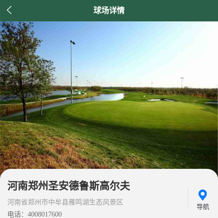

球场详情
河南郑州圣安德鲁斯高尔夫
河南省郑州市中牟县雁鸣湖生态风景区
导航
电话：4008017600