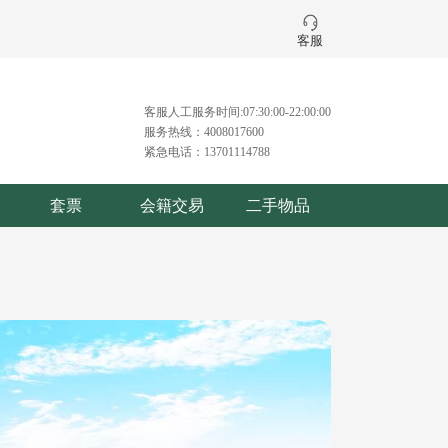
客服
客服人工服务时间:07:30:00-22:00:00
服务热线：4008017600
紧急电话：13701114788
套票
会籍交易
二手物品