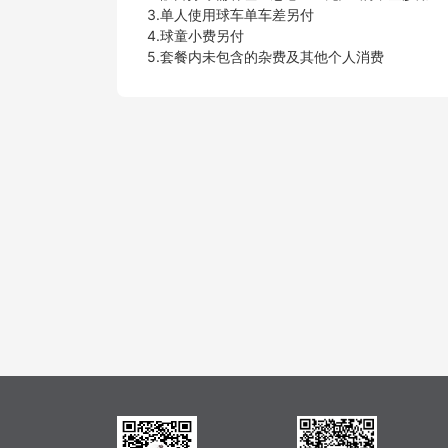
3.单人使用球车单车差另付
4.球童小费另付
5.套餐内未包含的杂费及其他个人消费