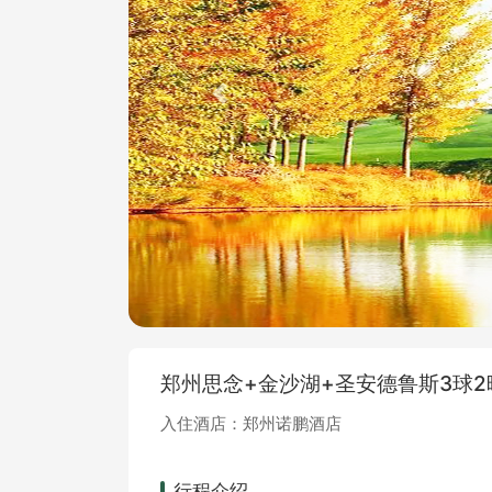
Previous
郑州思念+金沙湖+圣安德鲁斯3球
入住酒店：郑州诺鹏酒店
行程介绍