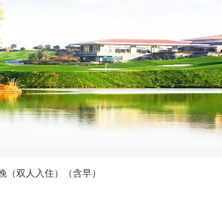
2晚（双人入住）（含早）