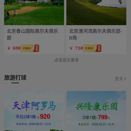
北京香山国际高尔夫俱乐
北京清河湾高尔夫俱乐部-
部
B场
690
710
￥
￥
点击显示更多
旅游打球
更多