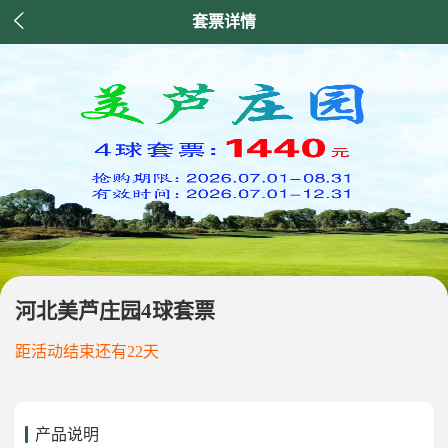

套票详情
河北美芦庄园4球套票
距活动结束还有22天
产品说明