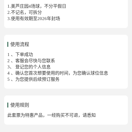
1.美芦庄园4场球，不分平假日
2.不记名，可拆分
3.使用有效期至2026年封场
使用流程
1 、下单成功
2 、客服会尽快与您联系
3、 登记您的个人信息
4 、确认您首次想要使用的时间，为您确认球位信息
5 、为您提供后续预订服务
使用规则
此套票为特惠产品，一经购买不可退，请悉知