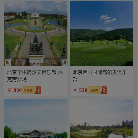
北京华彬高尔夫俱乐部-尼
北京渔阳国际高尔夫俱乐
克劳斯场
部
880
530
￥
￥