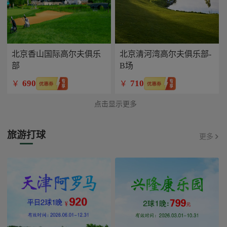
北京香山国际高尔夫俱乐
北京清河湾高尔夫俱乐部-
部
B场
690
710
￥
￥
点击显示更多
旅游打球
更多