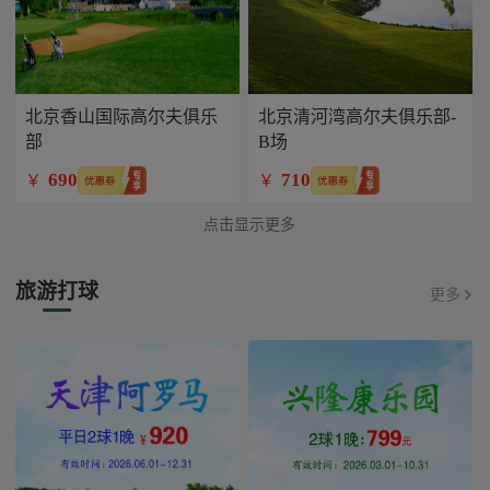
北京香山国际高尔夫俱乐
北京清河湾高尔夫俱乐部-
部
B场
690
710
￥
￥
点击显示更多
旅游打球
更多