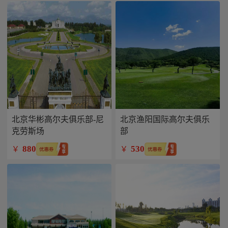
北京华彬高尔夫俱乐部-尼
北京渔阳国际高尔夫俱乐
克劳斯场
部
880
530
￥
￥