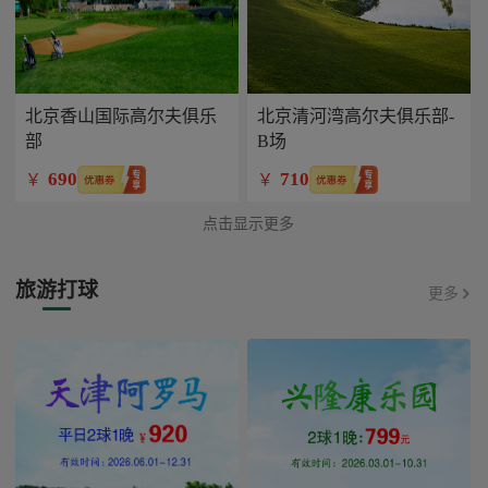
北京香山国际高尔夫俱乐
北京清河湾高尔夫俱乐部-
部
B场
690
710
￥
￥
点击显示更多
旅游打球
更多