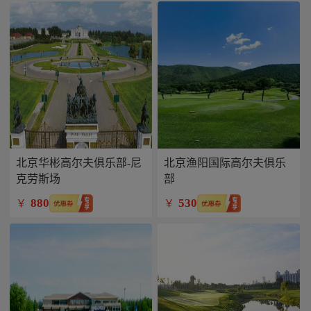
北京华彬高尔夫俱乐部-尼
北京渔阳国际高尔夫俱乐
克劳斯场
部
880
530
￥
￥