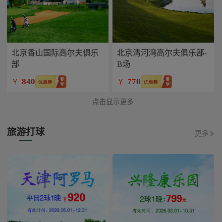
北京香山国际高尔夫俱乐
北京清河湾高尔夫俱乐部-
部
B场
840
770
￥
￥
点击显示更多
旅游打球
更多