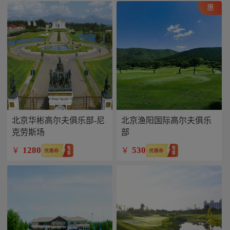
惠
北京华彬高尔夫俱乐部-尼
北京渔阳国际高尔夫俱乐
克劳斯场
部
1280
530
￥
￥