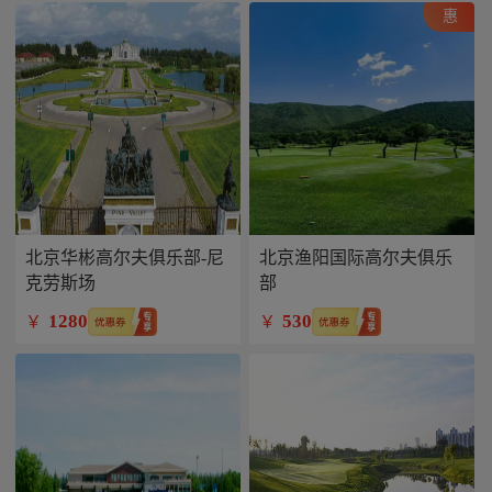
惠
北京华彬高尔夫俱乐部-尼
北京渔阳国际高尔夫俱乐
克劳斯场
部
1280
530
￥
￥