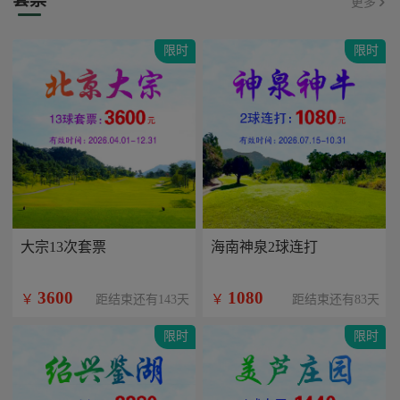
更多
限时
限时
大宗13次套票
海南神泉2球连打
3600
1080
￥
￥
距结束还有143天
距结束还有83天
限时
限时