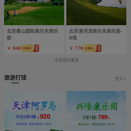
北京香山国际高尔夫俱乐
北京清河湾高尔夫俱乐部-
部
B场
840
770
￥
￥
点击显示更多
旅游打球
更多