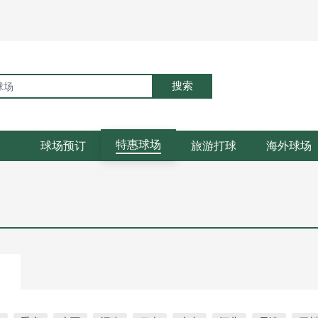
搜索
特惠球场
球场预订
旅游打球
海外球场