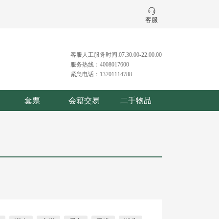
客服
客服人工服务时间:07:30:00-22:00:00
服务热线：4008017600
紧急电话：13701114788
套票
会籍交易
二手物品