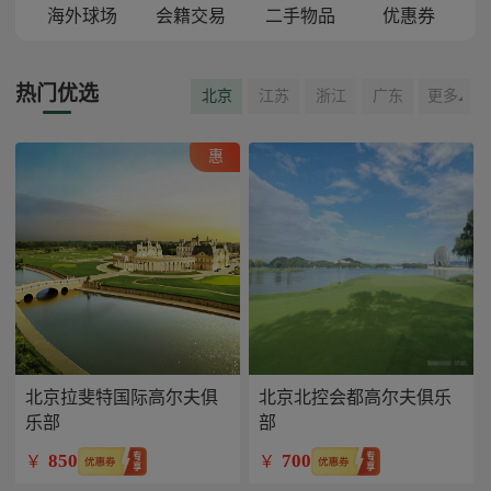
海外球场
会籍交易
二手物品
优惠券
热门优选
北京
江苏
浙江
广东
更多
惠
北京拉斐特国际高尔夫俱
北京北控会都高尔夫俱乐
乐部
部
850
700
￥
￥