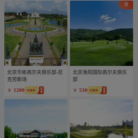
惠
北京华彬高尔夫俱乐部-尼
北京渔阳国际高尔夫俱乐
克劳斯场
部
1280
530
￥
￥