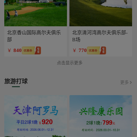
北京香山国际高尔夫俱乐
北京清河湾高尔夫俱乐部-
部
B场
840
770
￥
￥
点击显示更多
旅游打球
更多