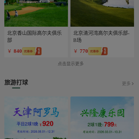
北京香山国际高尔夫俱乐
北京清河湾高尔夫俱乐部-
部
B场
840
770
￥
￥
点击显示更多
旅游打球
更多