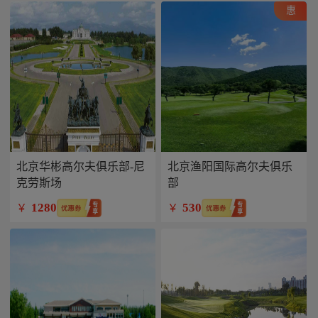
惠
北京华彬高尔夫俱乐部-尼
北京渔阳国际高尔夫俱乐
克劳斯场
部
1280
530
￥
￥