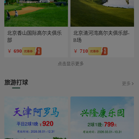
北京香山国际高尔夫俱乐
北京清河湾高尔夫俱乐部-
部
B场
690
710
￥
￥
点击显示更多
旅游打球
更多