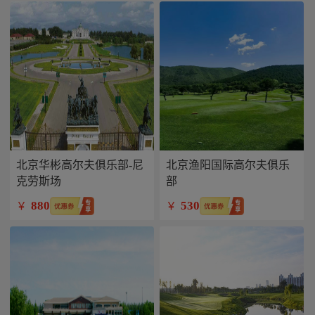
北京华彬高尔夫俱乐部-尼
北京渔阳国际高尔夫俱乐
克劳斯场
部
880
530
￥
￥