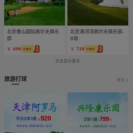
北京香山国际高尔夫俱乐
北京清河湾高尔夫俱乐部-
部
B场
690
710
￥
￥
点击显示更多
旅游打球
更多