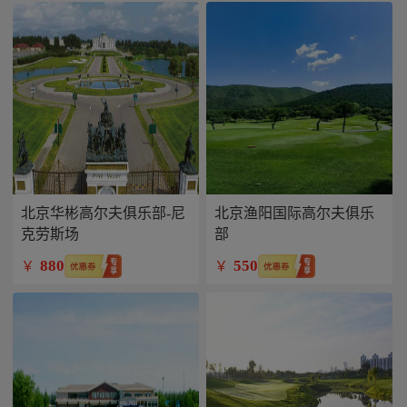
北京华彬高尔夫俱乐部-尼
北京渔阳国际高尔夫俱乐
克劳斯场
部
880
550
￥
￥