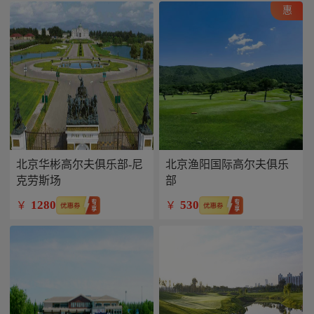
惠
北京华彬高尔夫俱乐部-尼
北京渔阳国际高尔夫俱乐
克劳斯场
部
1280
530
￥
￥