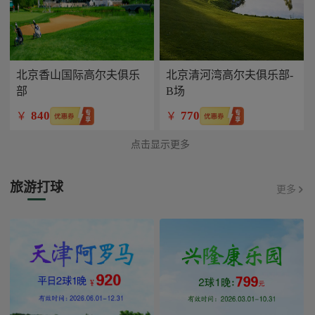
北京香山国际高尔夫俱乐
北京清河湾高尔夫俱乐部-
部
B场
840
770
￥
￥
点击显示更多
旅游打球
更多