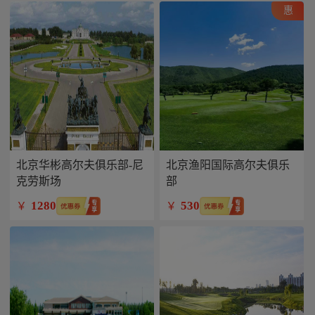
惠
北京华彬高尔夫俱乐部-尼
北京渔阳国际高尔夫俱乐
克劳斯场
部
1280
530
￥
￥