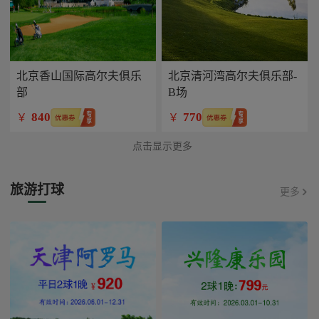
北京香山国际高尔夫俱乐
北京清河湾高尔夫俱乐部-
部
B场
840
770
￥
￥
点击显示更多
旅游打球
更多