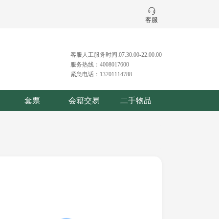
客服
客服人工服务时间:07:30:00-22:00:00
服务热线：4008017600
紧急电话：13701114788
套票
会籍交易
二手物品