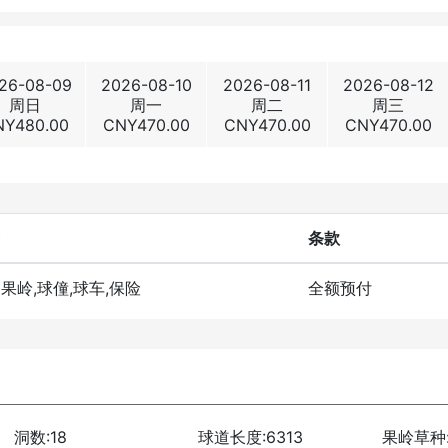
26-08-09
2026-08-10
2026-08-11
2026-08-12
周日
周一
周二
周三
NY
480.00
CNY
470.00
CNY
470.00
CNY
470.00
条款
洞果岭,球僮,球车,保险
全额预付
洞数:18
球道长度:6313
果岭草种