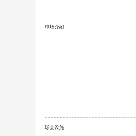
球场介绍
球会设施