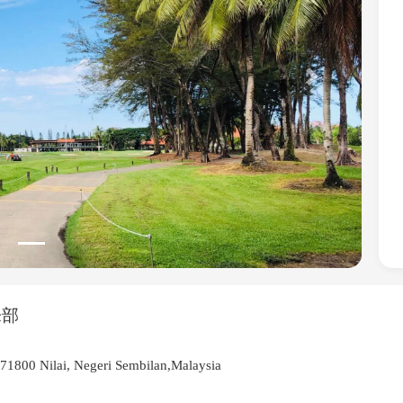
Next
乐部
71800 Nilai, Negeri Sembilan,Malaysia