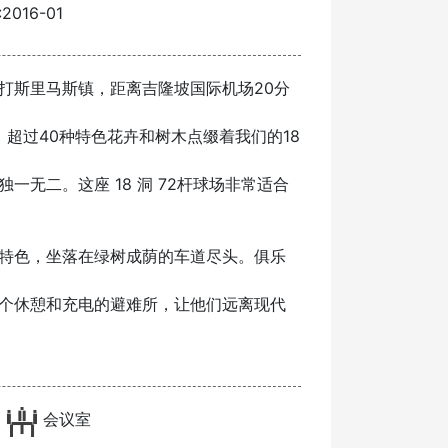
016-01
打斯里马斯镇，距离吉隆坡国际机场20分
色彩”，超过40种特色花卉和树木点缀着我们的18
无二。这座 18 洞 72杆球场非常适合
特色，坐落在绿树成荫的车道尽头。俱乐
个休憩和充电的避难所，让他们远离现代
会议室