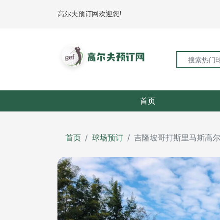
高尔夫预订网欢迎您!
首页
首页
球场预订
吉隆坡哥打斯里马斯高