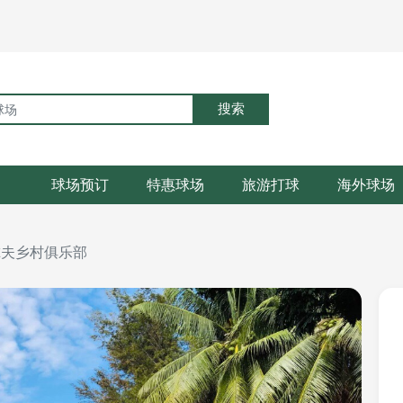
搜索
球场预订
特惠球场
旅游打球
海外球场
尔夫乡村俱乐部