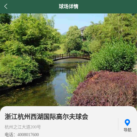

球场详情
浙江杭州西湖国际高尔夫球会
杭州之江大道200号
导航
电话：4008017600