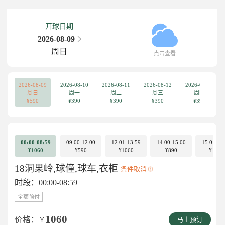
开球日期
2026-08-09
周日
点击查看
2026-08-09
2026-08-10
2026-08-11
2026-08-12
2026-08-13
周日
周一
周二
周三
周四
¥590
¥390
¥390
¥390
¥390
00:00-08:59
09:00-12:00
12:01-13:59
14:00-15:00
15:01-23
¥1060
¥590
¥1060
¥890
¥1060
18洞果岭,球僮,球车,衣柜
条件取消
时段：00:00-08:59
全额预付
1060
价格：
￥
马上预订