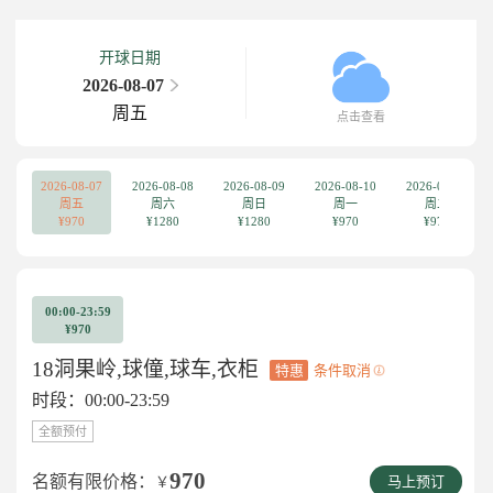
开球日期
2026-08-07
周五
点击查看
2026-08-07
2026-08-08
2026-08-09
2026-08-10
2026-08-11
周五
周六
周日
周一
周二
¥970
¥1280
¥1280
¥970
¥970
00:00-23:59
¥970
18洞果岭,球僮,球车,衣柜
特惠
条件取消
时段：00:00-23:59
全额预付
970
名额有限价格：
￥
马上预订