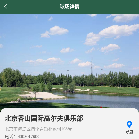

球场详情
北京香山国际高尔夫俱乐部
北京市海淀区四季青镇祁家村108号
导航
电话：4008017600