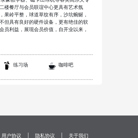
二楼餐厅与会员联谊中心更具有艺术氛
，果岭平整，球道草纹有序，沙坑蜿蜒，
不但具有良好的硬件设备，更有绝佳的软
会员利益，展现会员价值，自开业以来，
练习场
咖啡吧
用户协议
|
隐私协议
|
关于我们