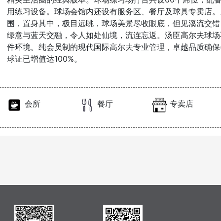
用练习设备。球场会馆内还设有服务区、餐厅及球具专卖店。
围，置身其中，极目远眺，球场美景尽收眼底，但见溪流交错
绿意与蓝天交融，令人如处仙境，流连忘返。汤臣高尔夫球场
件环境。纯会员制的现代国际高尔夫专业管理，卓越品质确保
球证已增值达100%。
会所
餐厅
专卖店