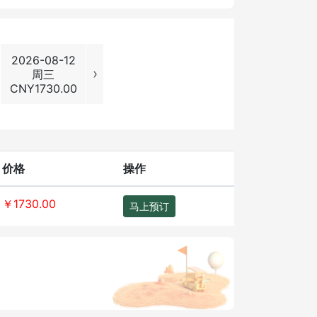
2026-08-12
2026-08-13
2026-08-14
2026-08
›
周三
周四
周五
周六
CNY
1730.00
CNY
1730.00
CNY
1730.00
CNY
2140
价格
操作
￥1730.00
马上预订