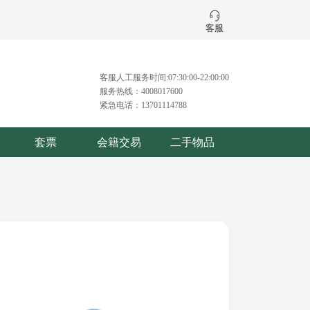
客服
客服人工服务时间:07:30:00-22:00:00
服务热线：4008017600
紧急电话：13701114788
套票
会籍交易
二手物品