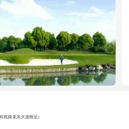
Next
号(科苑路龙东大道附近)