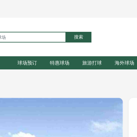
搜索
球场预订
特惠球场
旅游打球
海外球场