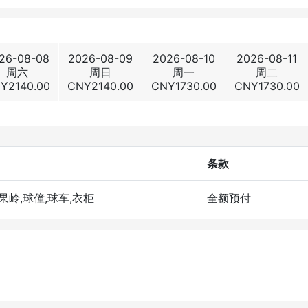
26-08-08
2026-08-09
2026-08-10
2026-08-11
周六
周日
周一
周二
NY
2140.00
CNY
2140.00
CNY
1730.00
CNY
1730.00
条款
洞果岭,球僮,球车,衣柜
全额预付