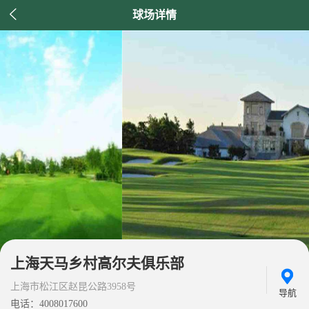

球场详情
上海天马乡村高尔夫俱乐部
上海市松江区赵昆公路3958号
导航
电话：4008017600