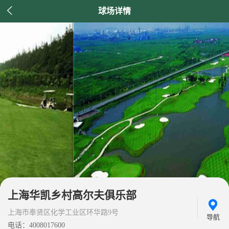

球场详情
上海华凯乡村高尔夫俱乐部
上海市奉贤区化学工业区环华路9号
导航
电话：4008017600