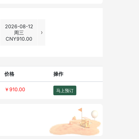
2026-08-12
2026-08-13
2026-08-14
2026-08
›
周三
周四
周五
周六
CNY
910.00
CNY
910.00
CNY
910.00
CNY
1240
价格
操作
￥910.00
马上预订