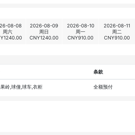
26-08-08
2026-08-09
2026-08-10
2026-08-11
周六
周日
周一
周二
NY
1240.00
CNY
1240.00
CNY
910.00
CNY
910.00
条款
洞果岭,球僮,球车,衣柜
全额预付