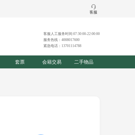
客服
客服人工服务时间:07:30:00-22:00:00
服务热线：4008017600
紧急电话：13701114788
套票
会籍交易
二手物品