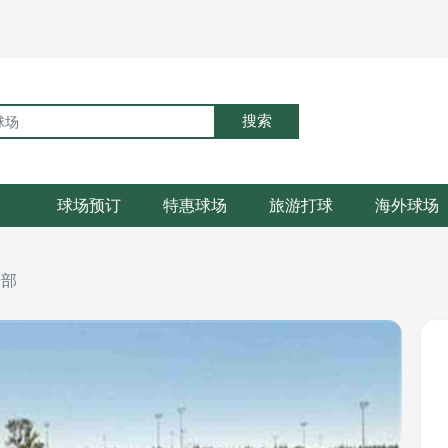
搜索
球场预订
特惠球场
旅游打球
海外球场
乐部