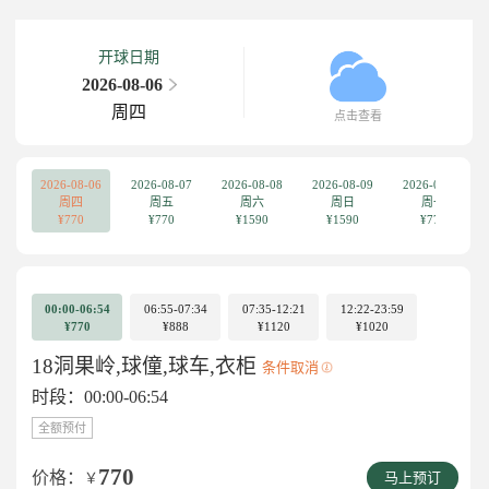
开球日期
2026-08-06
周四
点击查看
2026-08-06
2026-08-07
2026-08-08
2026-08-09
2026-08-10
周四
周五
周六
周日
周一
¥770
¥770
¥1590
¥1590
¥770
00:00-06:54
06:55-07:34
07:35-12:21
12:22-23:59
¥770
¥888
¥1120
¥1020
18洞果岭,球僮,球车,衣柜
条件取消
时段：00:00-06:54
全额预付
770
价格：
￥
马上预订