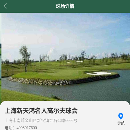

球场详情
上海新天鸿名人高尔夫球会
上海市南郊金山区新农镇金石公路6666号
导航
电话：4008017600