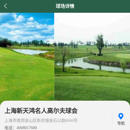

球场详情
上海新天鸿名人高尔夫球会
上海市南郊金山区新农镇金石公路6666号
导航
电话：4008017600