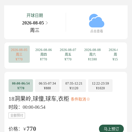
开球日期
2026-08-05
周三
点击查看
2026-08-05
2026-08-06
2026-08-07
2026-08-08
2026-08-09
周三
周四
周五
周六
周日
¥770
¥770
¥770
¥1590
¥1590
00:00-06:54
06:55-07:34
07:35-12:21
12:22-23:59
¥770
¥888
¥1120
¥1020
18洞果岭,球僮,球车,衣柜
条件取消
时段：00:00-06:54
全额预付
770
价格：
￥
马上预订