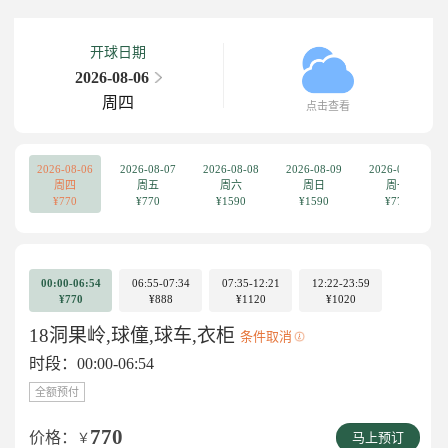
开球日期
2026-08-06
周四
点击查看
2026-08-06
2026-08-07
2026-08-08
2026-08-09
2026-08-10
周四
周五
周六
周日
周一
¥770
¥770
¥1590
¥1590
¥770
00:00-06:54
06:55-07:34
07:35-12:21
12:22-23:59
¥770
¥888
¥1120
¥1020
18洞果岭,球僮,球车,衣柜
条件取消
时段：00:00-06:54
全额预付
770
价格：
￥
马上预订