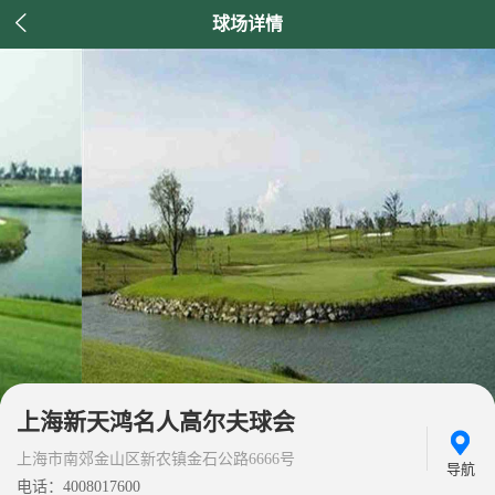

球场详情
上海新天鸿名人高尔夫球会
上海市南郊金山区新农镇金石公路6666号
导航
电话：4008017600