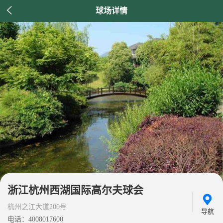

球场详情
浙江杭州西湖国际高尔夫球会
杭州之江大道200号
导航
电话：4008017600