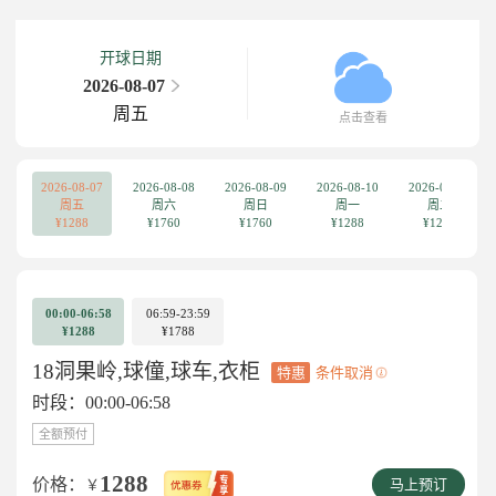
开球日期
2026-08-07
周五
点击查看
2026-08-07
2026-08-08
2026-08-09
2026-08-10
2026-08-11
周五
周六
周日
周一
周二
¥1288
¥1760
¥1760
¥1288
¥1288
00:00-06:58
06:59-23:59
¥1288
¥1788
18洞果岭,球僮,球车,衣柜
特惠
条件取消
时段：00:00-06:58
全额预付
1288
价格：
￥
马上预订