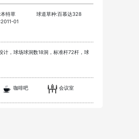
:本特草
球道草种:百慕达328
011-01
rmeyer设计，球场球洞数18洞，标准杆72杆，球
咖啡吧
会议室