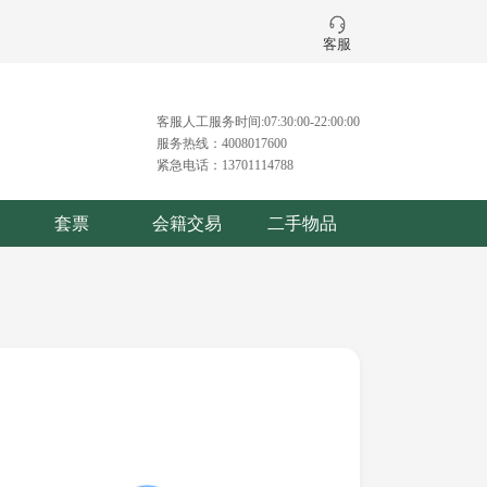
客服
客服人工服务时间:07:30:00-22:00:00
服务热线：4008017600
紧急电话：13701114788
套票
会籍交易
二手物品