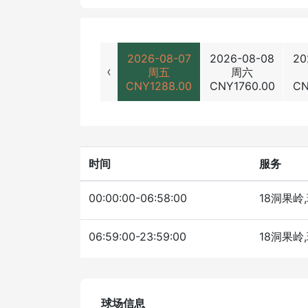
2026-08-07
2026-08-08
20
‹
周五
周六
CNY
1288.00
CNY
1760.00
C
时间
服务
00:00:00-06:58:00
18洞果岭
06:59:00-23:59:00
18洞果岭
球场信息