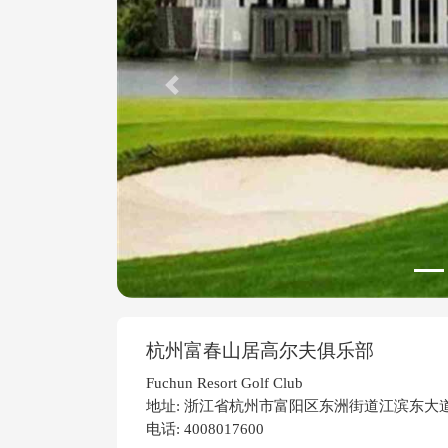
Previous
杭州富春山居高尔夫俱乐部
Fuchun Resort Golf Club
地址: 浙江省杭州市富阳区东洲街道江滨东大道
电话: 4008017600