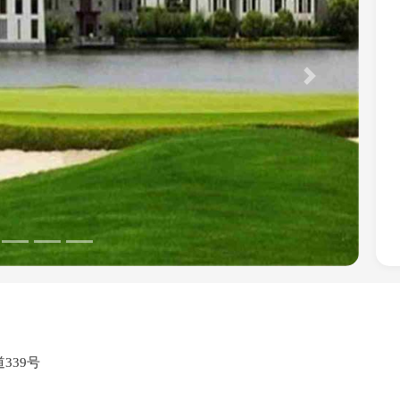
Next
339号