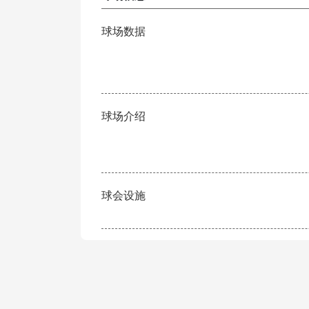
球场数据
球场介绍
球会设施