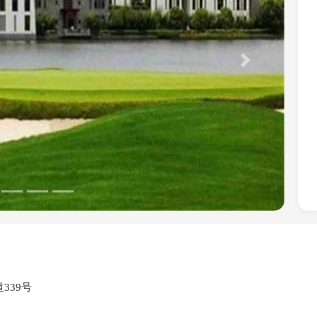
Next
339号