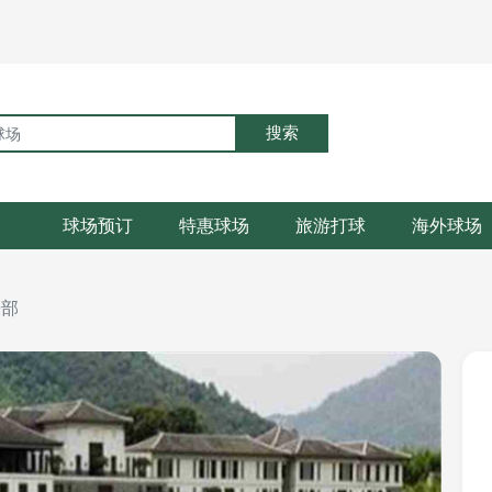
搜索
球场预订
特惠球场
旅游打球
海外球场
乐部