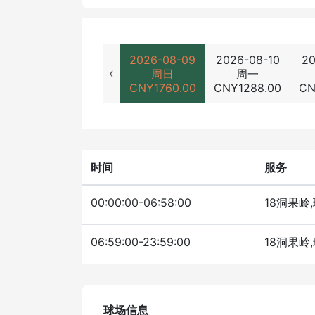
2026-08-09
2026-08-10
20
‹
周日
周一
CNY
1760.00
CNY
1288.00
C
时间
服务
00:00:00-06:58:00
18洞果岭
06:59:00-23:59:00
18洞果岭
球场信息