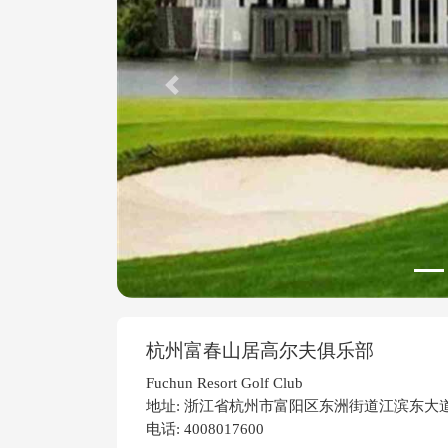
Previous
杭州富春山居高尔夫俱乐部
Fuchun Resort Golf Club
地址: 浙江省杭州市富阳区东洲街道江滨东大道
电话: 4008017600