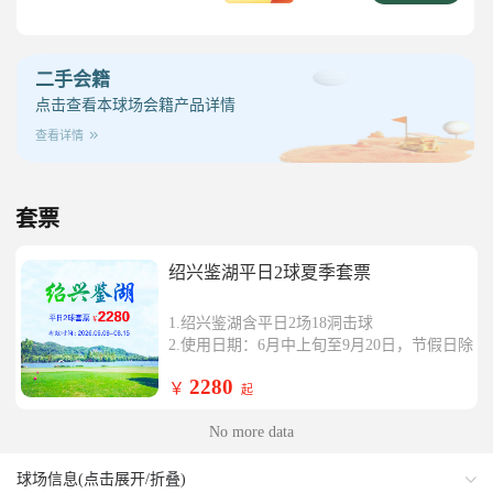
二手会籍
点击查看本球场会籍产品详情
查看详情
套票
绍兴鉴湖平日2球夏季套票
1.绍兴鉴湖含平日2场18洞击球
2.使用日期：6月中上旬至9月20日，节假日除
外
2280
￥
3、须提前一天购买、预订，开球时间以球会
起
确认信息为准
No more data
球场信息(点击展开/折叠)