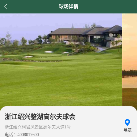

球场详情
浙江绍兴鉴湖高尔夫球会
浙江绍兴柯岩风景区高尔夫大道1号
导航
电话：4008017600