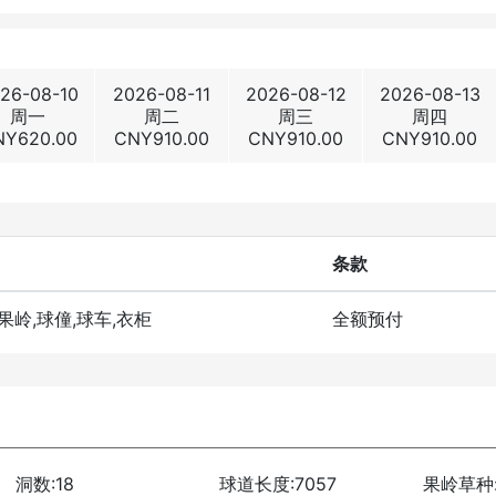
26-08-10
2026-08-11
2026-08-12
2026-08-13
周一
周二
周三
周四
NY
620.00
CNY
910.00
CNY
910.00
CNY
910.00
条款
洞果岭,球僮,球车,衣柜
全额预付
洞数:18
球道长度:7057
果岭草种: