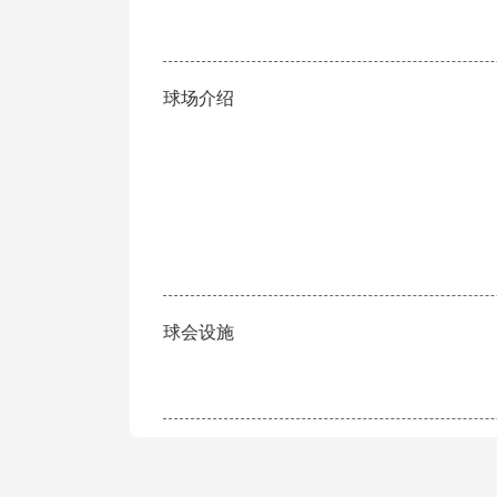
球场介绍
球会设施