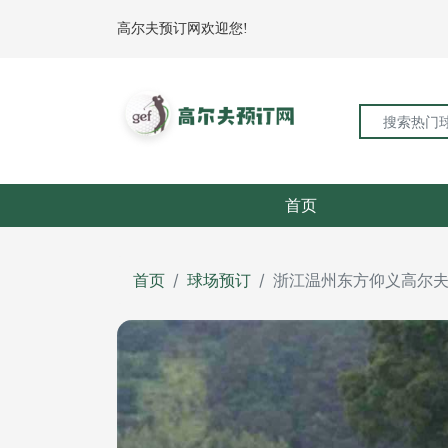
高尔夫预订网欢迎您!
首页
首页
球场预订
浙江温州东方仰义高尔