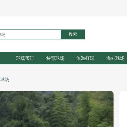
搜索
球场预订
特惠球场
旅游打球
海外球场
夫球场