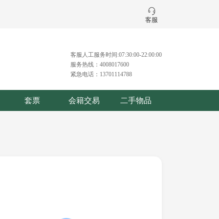
客服
客服人工服务时间:07:30:00-22:00:00
服务热线：4008017600
紧急电话：13701114788
套票
会籍交易
二手物品