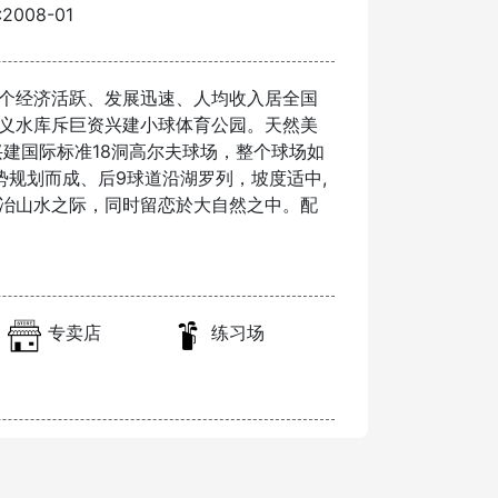
008-01
个经济活跃、发展迅速、人均收入居全国
义水库斥巨资兴建小球体育公园。天然美
兴建国际标准18洞高尔夫球场，整个球场如
规划而成、后9球道沿湖罗列，坡度适中,
冶山水之际，同时留恋於大自然之中。配
专卖店
练习场