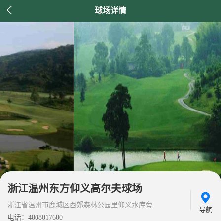

球场详情
浙江温州东方仰义高尔夫球场
浙江省温州市鹿城区西郊森林公园里仰义水库旁
导航
电话：4008017600