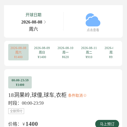
开球日期
2026-08-08
周六
点击查看
2026-08-08
2026-08-09
2026-08-10
2026-08-11
2026-08-12
周六
周日
周一
周二
周三
¥1400
¥1400
¥620
¥910
¥910
00:00-23:59
¥1400
18洞果岭,球僮,球车,衣柜
条件取消
时段：00:00-23:59
全额预付
1400
价格：
￥
马上预订