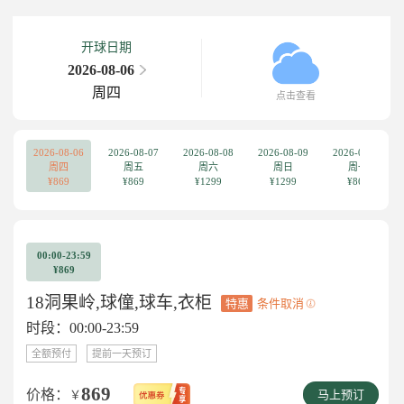
开球日期
2026-08-06
周四
点击查看
2026-08-06
2026-08-07
2026-08-08
2026-08-09
2026-08-10
周四
周五
周六
周日
周一
¥869
¥869
¥1299
¥1299
¥869
00:00-23:59
¥869
18洞果岭,球僮,球车,衣柜
特惠
条件取消
时段：00:00-23:59
全额预付
提前一天预订
869
价格：
￥
马上预订