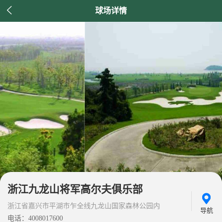

球场详情
浙江九龙山将军高尔夫俱乐部
浙江省嘉兴市平湖市乍全线九龙山国家森林公园内
导航
电话：4008017600