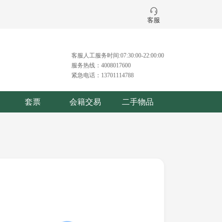
客服
客服人工服务时间:07:30:00-22:00:00
服务热线：4008017600
紧急电话：13701114788
套票
会籍交易
二手物品