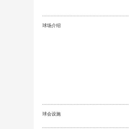
球场介绍
球会设施