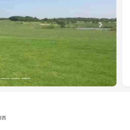
Next
河西