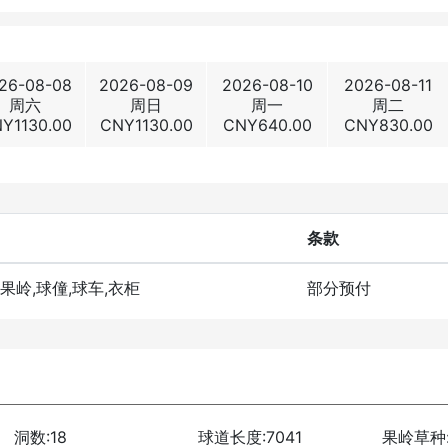
26-08-08
2026-08-09
2026-08-10
2026-08-11
周六
周日
周一
周二
NY
1130.00
CNY
1130.00
CNY
640.00
CNY
830.00
条款
洞果岭,球僮,球车,衣柜
部分预付
洞数:18
球道长度:7041
果岭草种