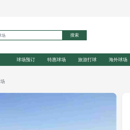
搜索
球场预订
特惠球场
旅游打球
海外球场
球场