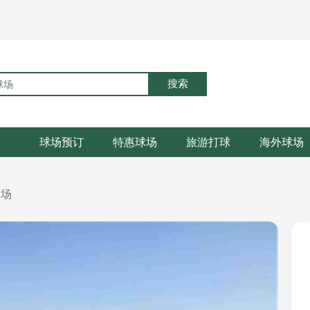
搜索
球场预订
特惠球场
旅游打球
海外球场
球场