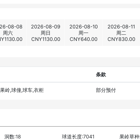
26-08-08
2026-08-09
2026-08-10
2026-08-11
周六
周日
周一
周二
NY
1130.00
CNY
1130.00
CNY
640.00
CNY
830.00
条款
洞果岭,球僮,球车,衣柜
部分预付
洞数:18
球道长度:7041
果岭草种