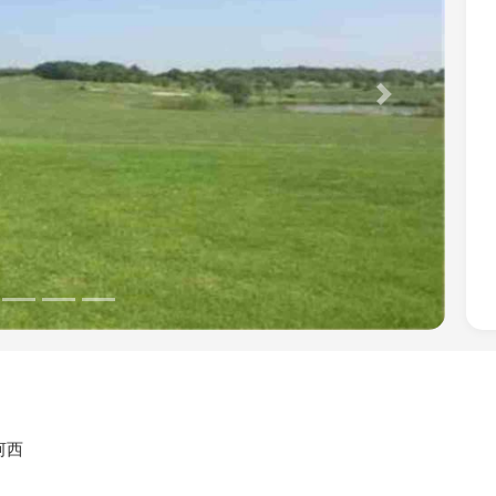
Next
河西