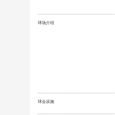
球场介绍
球会设施