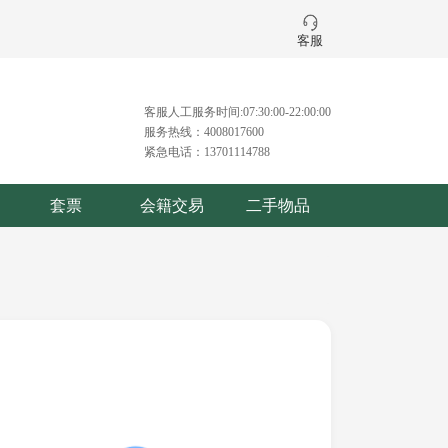
客服
客服人工服务时间:07:30:00-22:00:00
服务热线：4008017600
紧急电话：13701114788
套票
会籍交易
二手物品