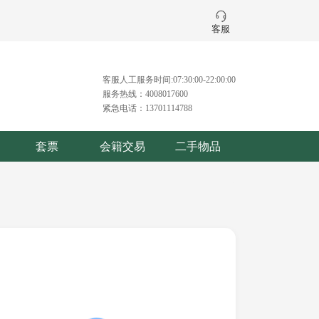
客服
客服人工服务时间:07:30:00-22:00:00
服务热线：4008017600
紧急电话：13701114788
套票
会籍交易
二手物品