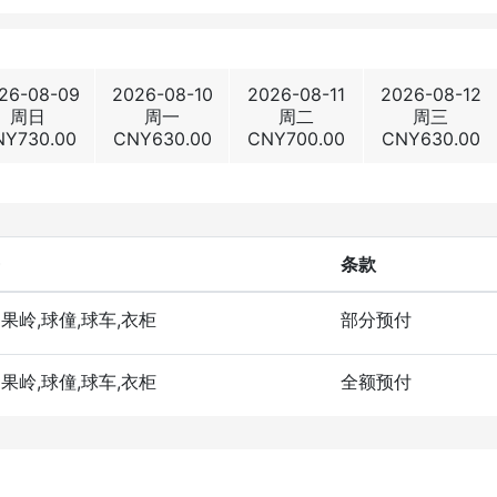
26-08-09
2026-08-10
2026-08-11
2026-08-12
周日
周一
周二
周三
NY
730.00
CNY
630.00
CNY
700.00
CNY
630.00
条款
洞果岭,球僮,球车,衣柜
部分预付
洞果岭,球僮,球车,衣柜
全额预付