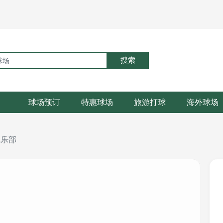
搜索
球场预订
特惠球场
旅游打球
海外球场
俱乐部