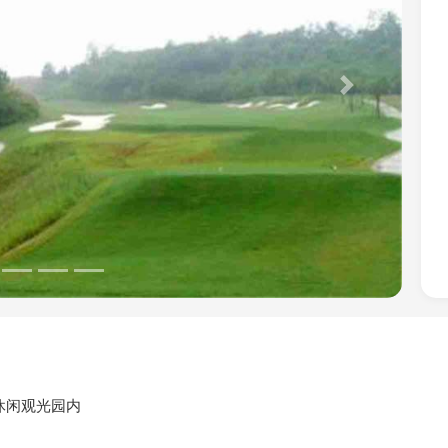
Next
休闲观光园内