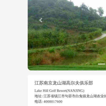
Previous
江苏南京龙山湖高尔夫俱乐部
Lake Hill Golf Resort(NANJING)
地址: 江苏省镇江市句容市白兔镇龙山湖农业
电话: 4008017600