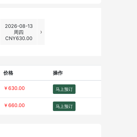
2026-08-13
2026-08-14
2026-08-15
2026-08
›
周四
周五
周六
周日
CNY
630.00
CNY
630.00
CNY
730.00
CNY
730
价格
操作
￥630.00
马上预订
￥660.00
马上预订