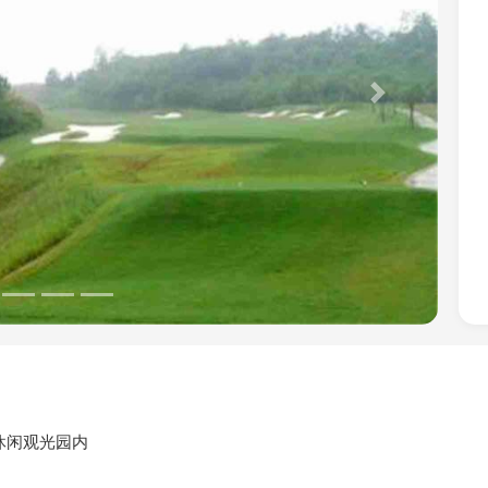
Next
休闲观光园内