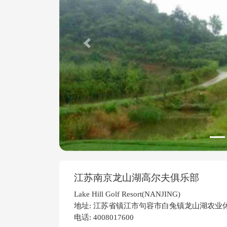
Previous
江苏南京龙山湖高尔夫俱乐部
Lake Hill Golf Resort(NANJING)
地址: 江苏省镇江市句容市白兔镇龙山湖农业
电话: 4008017600