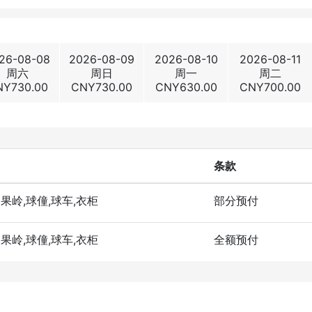
26-08-08
2026-08-09
2026-08-10
2026-08-11
周六
周日
周一
周二
NY
730.00
CNY
730.00
CNY
630.00
CNY
700.00
条款
洞果岭,球僮,球车,衣柜
部分预付
洞果岭,球僮,球车,衣柜
全额预付