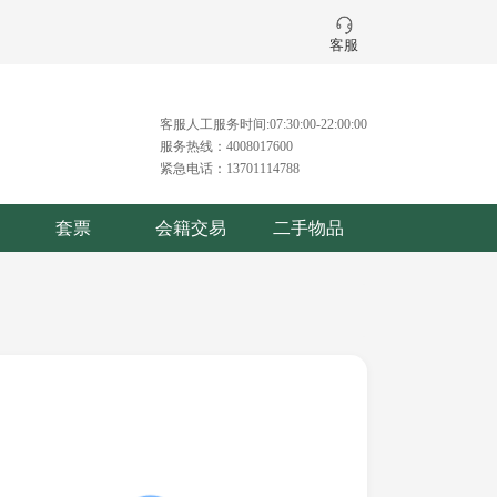
客服
客服人工服务时间:07:30:00-22:00:00
服务热线：4008017600
紧急电话：13701114788
套票
会籍交易
二手物品