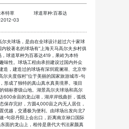
:本特草
球道草种:百慕达
012-03
景高尔夫球场，是由在全球设计超过六十家球
其在国内较著名的球场有“上海天马高尔夫乡村俱
0码，球道草种为百慕达419，果岭为本特
趣味性。球场工程由承担建设过国内外众
纲建造，建造过的球场有深圳观澜湖、北京华
高尔夫度假村”位于美丽的国家旅游城市-句
，形成了独特的真山真水真美境界。项目
2杆的锦标赛级山地。湖景高尔夫球场和高尔
达600余亩的龙山湖，湖岸岸线曲折，弧线
保存完好，方圆4,000亩之内无人居住，
置优越，交通极为便利。由球场出发向北7
速-句容丹阳上会出口，距离南京禄口国际
场东面的龙山上，相传是唐代大书法家颜真