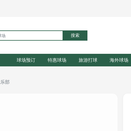
搜索
球场预订
特惠球场
旅游打球
海外球场
俱乐部