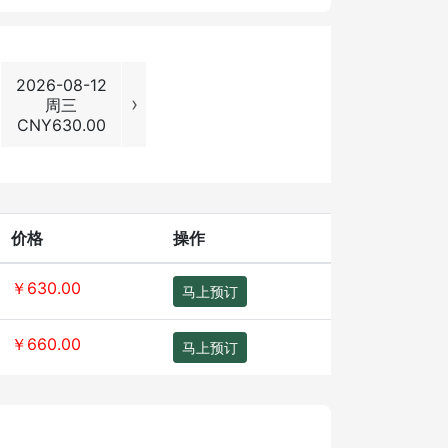
2026-08-12
2026-08-13
2026-08-14
2026-08
›
周三
周四
周五
周六
CNY
630.00
CNY
630.00
CNY
630.00
CNY
730
价格
操作
￥630.00
马上预订
￥660.00
马上预订